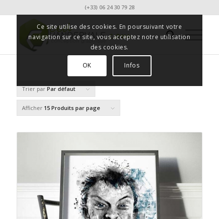
(+33) 06 24 30 79 28
Ce site utilise des cookies. En poursuivant votre
navigation sur ce site, vous acceptez notre utilisation
des cookies.
OK
Infos
Trier par
Par défaut
Afficher
15 Produits par page