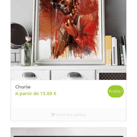
Charlie
Promo !
A partir de
15.00
€
Choix des options