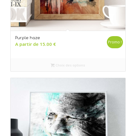
Purple haze
Promo !
A partir de
15.00
€
Choix des options