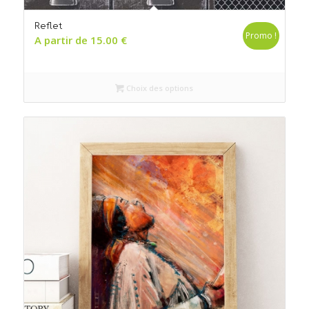
Reflet
Promo !
A partir de
15.00
€
Choix des options