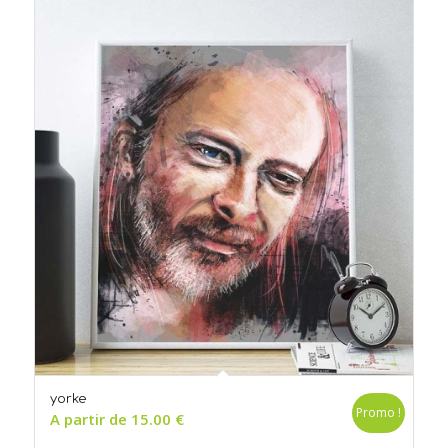
yorke
Promo !
A partir de
15.00
€