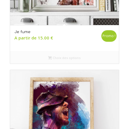
Je fume
Promo !
A partir de
15.00
€
Choix des options