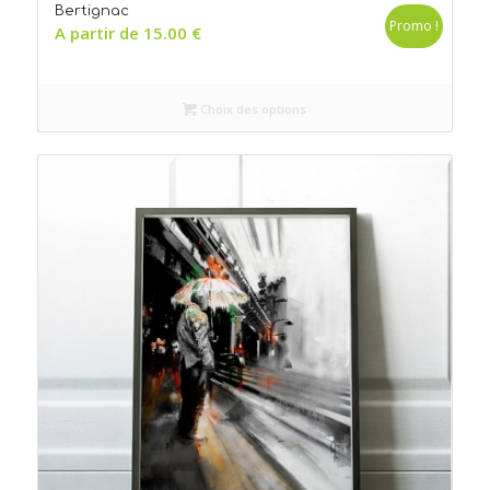
Bertignac
Promo !
A partir de
15.00
€
Choix des options