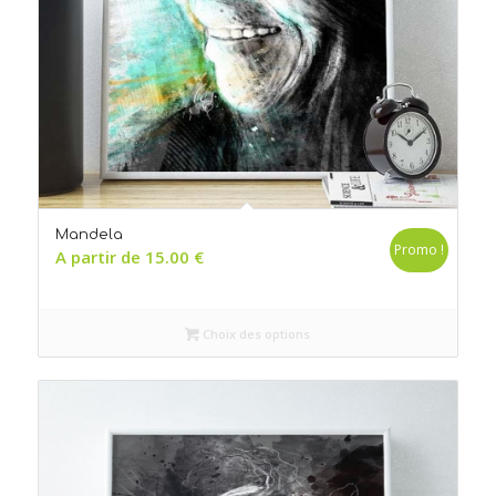
Mandela
Promo !
A partir de
15.00
€
Choix des options