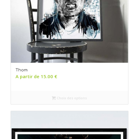
Thom
A partir de
15.00
€
Choix des options